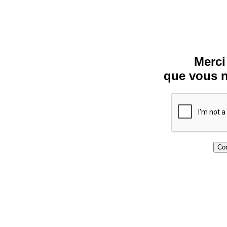
Merci
que vous n
Con