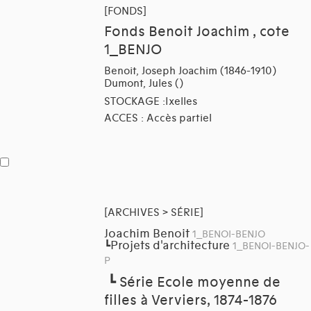
[FONDS]
Fonds Benoit Joachim , cote
1_BENJO
Benoit, Joseph Joachim (1846-1910)
Dumont, Jules ()
STOCKAGE :Ixelles
ACCES : Accès partiel
[ARCHIVES > SÉRIE]
Joachim Benoit
1_BENOI-BENJO
Projets d'architecture
┗
1_BENOI-BENJO-
P
┗
Série Ecole moyenne de
filles à Verviers, 1874-1876