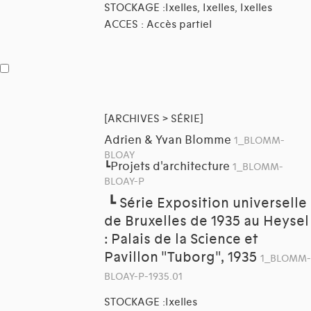
STOCKAGE :Ixelles, Ixelles, Ixelles
ACCES : Accès partiel
[ARCHIVES > SÉRIE]
Adrien & Yvan Blomme
1_BLOMM-
BLOAY
Projets d'architecture
┗
1_BLOMM-
BLOAY-P
┗
Série Exposition universelle
de Bruxelles de 1935 au Heysel
: Palais de la Science et
Pavillon "Tuborg", 1935
1_BLOMM-
BLOAY-P-1935.01
STOCKAGE :Ixelles