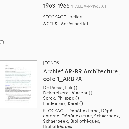
1963-1965
1_ALLJA-P-1963.01
STOCKAGE :Ixelles
ACCES : Accès partiel
[FONDS]
Archief AR-BR Architecture ,
cote 1_ARBRA
De Raeve, Luk ()
Deketelaere , Vincent ()
Serck, Philippe ()
Lindemans, Karel ()
STOCKAGE :Dépôt externe, Dépôt
externe, Dépôt externe, Schaerbeek,
Schaerbeek, Bibliothèques,
Bibliothèques