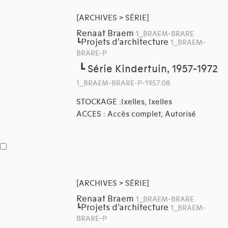
[ARCHIVES > SÉRIE]
Renaat Braem
1_BRAEM-BRARE
Projets d'architecture
┗
1_BRAEM-
BRARE-P
┗
Série Kindertuin, 1957-1972
1_BRAEM-BRARE-P-1957.08
STOCKAGE :Ixelles, Ixelles
ACCES : Accès complet, Autorisé
[ARCHIVES > SÉRIE]
Renaat Braem
1_BRAEM-BRARE
Projets d'architecture
┗
1_BRAEM-
BRARE-P