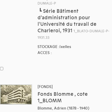
DUMALE-P
┗
Série Bâtiment
d'administration pour
l'Université du travail de
Charleroi, 1931
1_BLATO-DUMALE-P-
1931.33
STOCKAGE :Ixelles
ACCES :
[FONDS]
Fonds Blomme , cote
1_BLOMM
Blomme, Adrien (1878 - 1940)