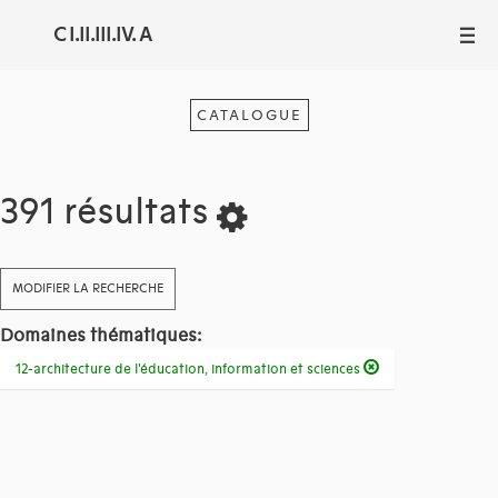
C I.II.III.IV. A
III
CATALOGUE
391 résultats
MODIFIER LA RECHERCHE
Domaines thématiques:
12-architecture de l'éducation, information et sciences