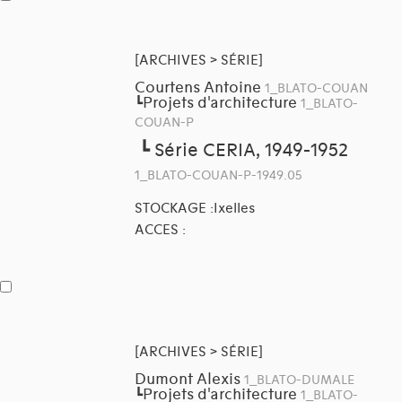
[ARCHIVES > SÉRIE]
Courtens Antoine
1_BLATO-COUAN
Projets d'architecture
┗
1_BLATO-
COUAN-P
┗
Série CERIA, 1949-1952
1_BLATO-COUAN-P-1949.05
STOCKAGE :Ixelles
ACCES :
[ARCHIVES > SÉRIE]
Dumont Alexis
1_BLATO-DUMALE
Projets d'architecture
┗
1_BLATO-