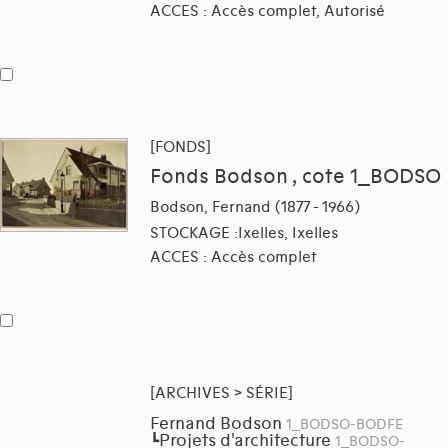
ACCES : Accès complet, Autorisé
[FONDS]
Fonds Bodson , cote 1_BODSO
Bodson, Fernand (1877 - 1966)
STOCKAGE :Ixelles, Ixelles
ACCES : Accès complet
[ARCHIVES > SÉRIE]
Fernand Bodson
1_BODSO-BODFE
Projets d'architecture
┗
1_BODSO-