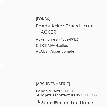
[FONDS]
Fonds Acker Ernest , cote
1_ACKER
Acker, Ernest (1852-1912)
STOCKAGE :Ixelles
ACCES : Accès complet
[ARCHIVES > SÉRIE]
Fonds Allard
1_ALLJA
Projets architecturaux
┗
1_ALLJA-P
┗
Série Reconstruction et