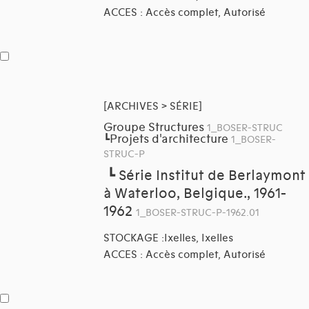
ACCES : Accès complet, Autorisé
[ARCHIVES > SÉRIE]
Groupe Structures
1_BOSER-STRUC
Projets d'architecture
┗
1_BOSER-
STRUC-P
┗
Série Institut de Berlaymont
à Waterloo, Belgique., 1961-
1962
1_BOSER-STRUC-P-1962.01
STOCKAGE :Ixelles, Ixelles
ACCES : Accès complet, Autorisé