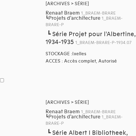
[ARCHIVES > SÉRIE]
Renaat Braem
1_BRAEM-BRARE
Projets d'architecture
┗
1_BRAEM-
BRARE-P
┗
Série Projet pour l'Albertine,
1934-1935
1_BRAEM-BRARE-P-1934.07
STOCKAGE :Ixelles
ACCES : Accès complet, Autorisé
[ARCHIVES > SÉRIE]
Renaat Braem
1_BRAEM-BRARE
Projets d'architecture
┗
1_BRAEM-
BRARE-P
┗
Série Albert I Bibliotheek,