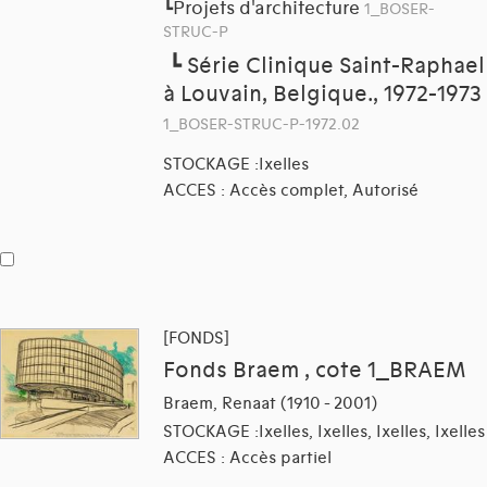
Projets d'architecture
┗
1_BOSER-
STRUC-P
┗
Série Clinique Saint-Raphael
à Louvain, Belgique., 1972-1973
1_BOSER-STRUC-P-1972.02
STOCKAGE :Ixelles
ACCES : Accès complet, Autorisé
[FONDS]
Fonds Braem , cote 1_BRAEM
Braem, Renaat (1910 - 2001)
STOCKAGE :Ixelles, Ixelles, Ixelles, Ixelles
ACCES : Accès partiel