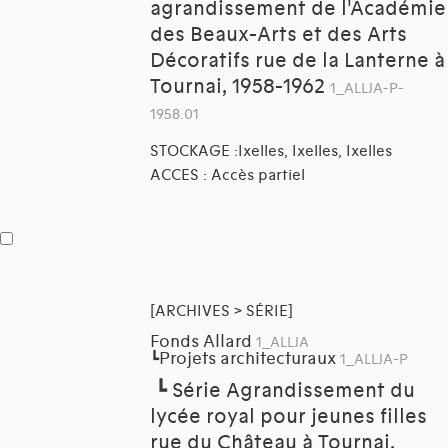
agrandissement de l'Académie
des Beaux-Arts et des Arts
Décoratifs rue de la Lanterne à
Tournai, 1958-1962
1_ALLJA-P-
1958.01
STOCKAGE :Ixelles, Ixelles, Ixelles
ACCES : Accès partiel
[ARCHIVES > SÉRIE]
Fonds Allard
1_ALLJA
Projets architecturaux
┗
1_ALLJA-P
┗
Série Agrandissement du
lycée royal pour jeunes filles
rue du Château à Tournai,