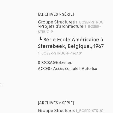
[ARCHIVES > SÉRIE]
Groupe Structures
1_BOSER-STRUC
Projets d'architecture
┗
1_BOSER-
STRUC-P
┗
Série Ecole Américaine à
Sterrebeek, Belgique., 1967
1_BOSER-STRUC-P-1967.01
STOCKAGE :Ixelles
ACCES : Accès complet, Autorisé
[ARCHIVES > SÉRIE]
Groupe Structures
1_BOSER-STRUC