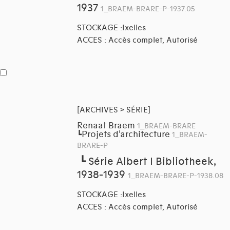
1937
1_BRAEM-BRARE-P-1937.05
STOCKAGE :Ixelles
ACCES : Accès complet, Autorisé
[ARCHIVES > SÉRIE]
Renaat Braem
1_BRAEM-BRARE
Projets d'architecture
┗
1_BRAEM-
BRARE-P
┗
Série Albert I Bibliotheek,
1938-1939
1_BRAEM-BRARE-P-1938.08
STOCKAGE :Ixelles
ACCES : Accès complet, Autorisé