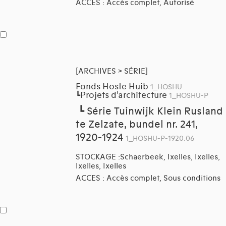
ACCES : Accès complet, Autorisé
[ARCHIVES > SÉRIE]
Fonds Hoste Huib
1_HOSHU
Projets d'architecture
┗
1_HOSHU-P
┗
Série Tuinwijk Klein Rusland
te Zelzate, bundel nr. 241,
1920-1924
1_HOSHU-P-1920.06
STOCKAGE :Schaerbeek, Ixelles, Ixelles,
Ixelles, Ixelles
ACCES : Accès complet, Sous conditions