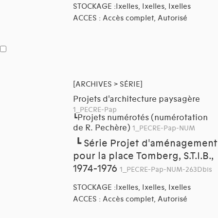
STOCKAGE :Ixelles, Ixelles, Ixelles
ACCES : Accès complet, Autorisé
[ARCHIVES > SÉRIE]
Projets d'architecture paysagère
1_PECRE-Pap
Projets numérotés (numérotation
┗
de R. Pechère)
1_PECRE-Pap-NUM
┗
Série Projet d'aménagement
pour la place Tomberg, S.T.I.B.,
1974-1976
1_PECRE-Pap-NUM-263Dbis
STOCKAGE :Ixelles, Ixelles, Ixelles
ACCES : Accès complet, Autorisé