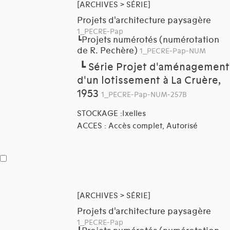
[ARCHIVES > SÉRIE]
Projets d'architecture paysagère
1_PECRE-Pap
Projets numérotés (numérotation
┗
de R. Pechère)
1_PECRE-Pap-NUM
┗
Série Projet d'aménagement
d'un lotissement à La Cruère,
1953
1_PECRE-Pap-NUM-257B
STOCKAGE :Ixelles
ACCES : Accès complet, Autorisé
[ARCHIVES > SÉRIE]
Projets d'architecture paysagère
1_PECRE-Pap