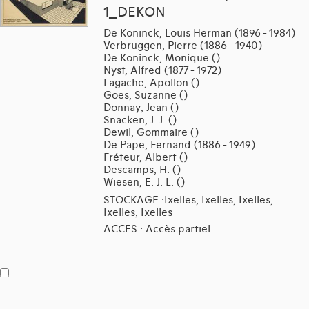
1_DEKON
De Koninck, Louis Herman (1896 - 1984)
Verbruggen, Pierre (1886 - 1940)
De Koninck, Monique ()
Nyst, Alfred (1877 - 1972)
Lagache, Apollon ()
Goes, Suzanne ()
Donnay, Jean ()
Snacken, J. J. ()
Dewil, Gommaire ()
De Pape, Fernand (1886 - 1949)
Fréteur, Albert ()
Descamps, H. ()
Wiesen, E. J. L. ()
STOCKAGE :Ixelles, Ixelles, Ixelles,
Ixelles, Ixelles
ACCES : Accès partiel