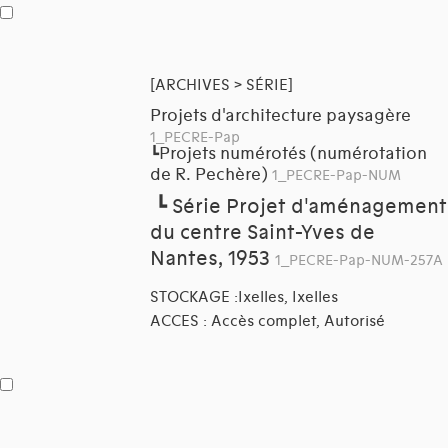
[ARCHIVES > SÉRIE]
Projets d'architecture paysagère
1_PECRE-Pap
Projets numérotés (numérotation
┗
de R. Pechère)
1_PECRE-Pap-NUM
┗
Série Projet d'aménagement
du centre Saint-Yves de
Nantes, 1953
1_PECRE-Pap-NUM-257A
STOCKAGE :Ixelles, Ixelles
ACCES : Accès complet, Autorisé