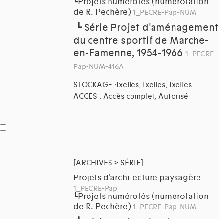
Projets numérotés (numérotation
┗
de R. Pechère)
1_PECRE-Pap-NUM
┗
Série Projet d'aménagement
du centre sportif de Marche-
en-Famenne, 1954-1966
1_PECRE-
Pap-NUM-416A
STOCKAGE :Ixelles, Ixelles, Ixelles
ACCES : Accès complet, Autorisé
[ARCHIVES > SÉRIE]
Projets d'architecture paysagère
1_PECRE-Pap
Projets numérotés (numérotation
┗
de R. Pechère)
1_PECRE-Pap-NUM