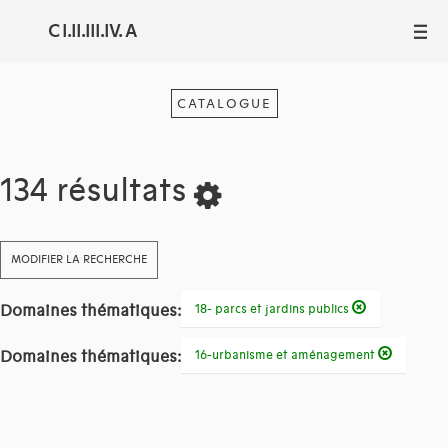
C I.II.III.IV. A
III
CATALOGUE
134 résultats
MODIFIER LA RECHERCHE
Domaines thématiques:
18- parcs et jardins publics
Domaines thématiques:
16-urbanisme et aménagement