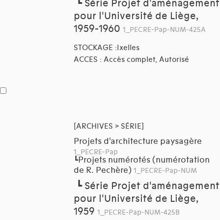
┗
Série Projet d'aménagement
pour l'Université de Liège,
1959-1960
1_PECRE-Pap-NUM-425A
STOCKAGE :Ixelles
ACCES : Accès complet, Autorisé
[ARCHIVES > SÉRIE]
Projets d'architecture paysagère
1_PECRE-Pap
Projets numérotés (numérotation
┗
de R. Pechère)
1_PECRE-Pap-NUM
┗
Série Projet d'aménagement
pour l'Université de Liège,
1959
1_PECRE-Pap-NUM-425B