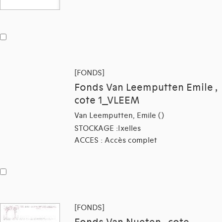
[FONDS]
Fonds Van Leemputten Emile ,
cote 1_VLEEM
Van Leemputten, Emile ()
STOCKAGE :Ixelles
ACCES : Accès complet
[FONDS]