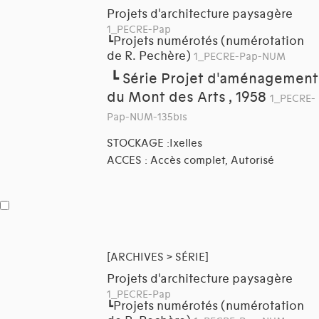
Projets d'architecture paysagère
1_PECRE-Pap
Projets numérotés (numérotation
┗
de R. Pechère)
1_PECRE-Pap-NUM
┗
Série Projet d'aménagement
du Mont des Arts , 1958
1_PECRE-
Pap-NUM-135bis
STOCKAGE :Ixelles
ACCES : Accès complet, Autorisé
[ARCHIVES > SÉRIE]
Projets d'architecture paysagère
1_PECRE-Pap
Projets numérotés (numérotation
┗