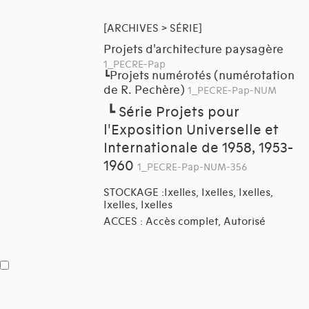
[ARCHIVES > SÉRIE]
Projets d'architecture paysagère
1_PECRE-Pap
Projets numérotés (numérotation
┗
de R. Pechère)
1_PECRE-Pap-NUM
┗
Série Projets pour
l'Exposition Universelle et
Internationale de 1958, 1953-
1960
1_PECRE-Pap-NUM-356
STOCKAGE :Ixelles, Ixelles, Ixelles,
Ixelles, Ixelles
ACCES : Accès complet, Autorisé