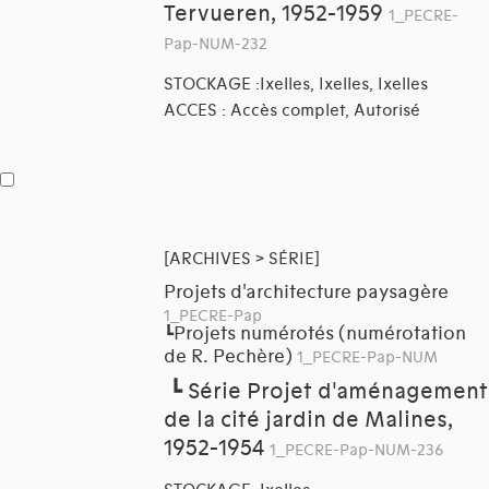
Tervueren, 1952-1959
1_PECRE-
Pap-NUM-232
STOCKAGE :Ixelles, Ixelles, Ixelles
ACCES : Accès complet, Autorisé
[ARCHIVES > SÉRIE]
Projets d'architecture paysagère
1_PECRE-Pap
Projets numérotés (numérotation
┗
de R. Pechère)
1_PECRE-Pap-NUM
┗
Série Projet d'aménagement
de la cité jardin de Malines,
1952-1954
1_PECRE-Pap-NUM-236