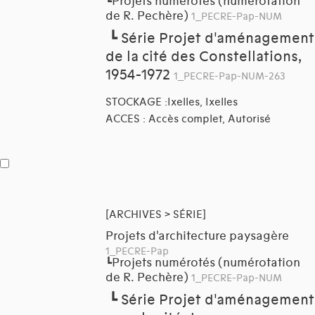
Projets numérotés (numérotation
┗
de R. Pechère)
1_PECRE-Pap-NUM
┗
Série Projet d'aménagement
de la cité des Constellations,
1954-1972
1_PECRE-Pap-NUM-263
STOCKAGE :Ixelles, Ixelles
ACCES : Accès complet, Autorisé
[ARCHIVES > SÉRIE]
Projets d'architecture paysagère
1_PECRE-Pap
Projets numérotés (numérotation
┗
de R. Pechère)
1_PECRE-Pap-NUM
┗
Série Projet d'aménagement