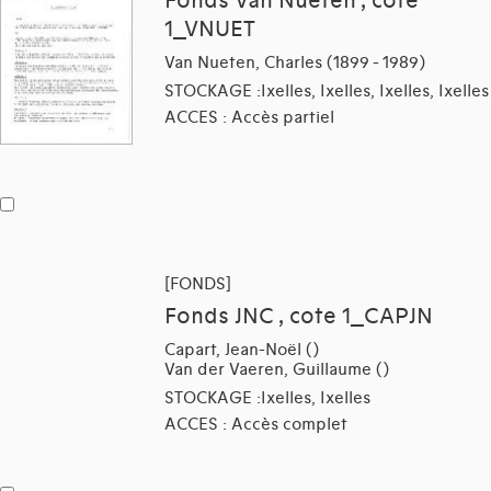
Fonds Van Nueten , cote
1_VNUET
Van Nueten, Charles (1899 - 1989)
STOCKAGE :Ixelles, Ixelles, Ixelles, Ixelles
ACCES : Accès partiel
[FONDS]
Fonds JNC , cote 1_CAPJN
Capart, Jean-Noël ()
Van der Vaeren, Guillaume ()
STOCKAGE :Ixelles, Ixelles
ACCES : Accès complet