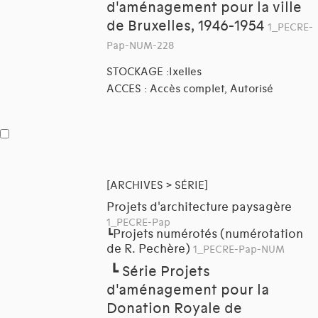
d'aménagement pour la ville
de Bruxelles, 1946-1954
1_PECRE-
Pap-NUM-228
STOCKAGE :Ixelles
ACCES : Accès complet, Autorisé
[ARCHIVES > SÉRIE]
Projets d'architecture paysagère
1_PECRE-Pap
Projets numérotés (numérotation
┗
de R. Pechère)
1_PECRE-Pap-NUM
┗
Série Projets
d'aménagement pour la
Donation Royale de