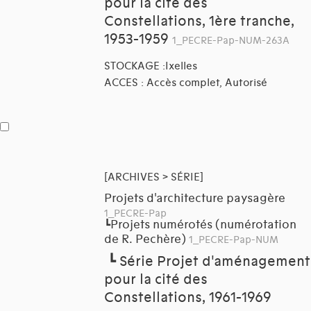
pour la cité des
Constellations, 1ère tranche,
1953-1959
1_PECRE-Pap-NUM-263A
STOCKAGE :Ixelles
ACCES : Accès complet, Autorisé
[ARCHIVES > SÉRIE]
Projets d'architecture paysagère
1_PECRE-Pap
Projets numérotés (numérotation
┗
de R. Pechère)
1_PECRE-Pap-NUM
┗
Série Projet d'aménagement
pour la cité des
Constellations, 1961-1969