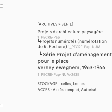
[ARCHIVES > SÉRIE]
Projets d'architecture paysagère
1_PECRE-Pap
Projets numérotés (numérotation
┗
de R. Pechère)
1_PECRE-Pap-NUM
┗
Série Projet d'aménagement
pour la place
Verheyleweghem, 1963-1966
1_PECRE-Pap-NUM-263E
STOCKAGE :Ixelles, Ixelles
ACCES : Accès complet, Autorisé