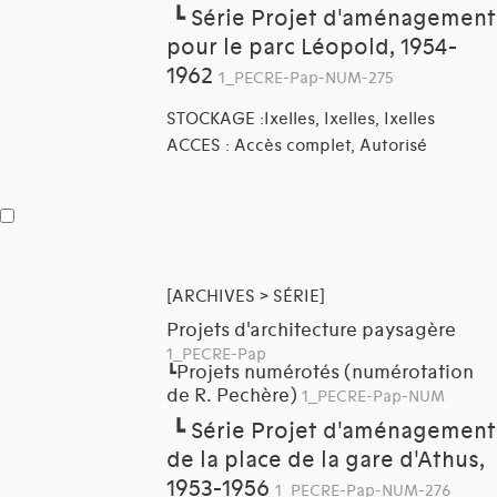
┗
Série Projet d'aménagement
pour le parc Léopold, 1954-
1962
1_PECRE-Pap-NUM-275
STOCKAGE :Ixelles, Ixelles, Ixelles
ACCES : Accès complet, Autorisé
[ARCHIVES > SÉRIE]
Projets d'architecture paysagère
1_PECRE-Pap
Projets numérotés (numérotation
┗
de R. Pechère)
1_PECRE-Pap-NUM
┗
Série Projet d'aménagement
de la place de la gare d'Athus,
1953-1956
1_PECRE-Pap-NUM-276