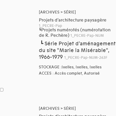
[ARCHIVES > SÉRIE]
Projets d'architecture paysagère
1_PECRE-Pap
Projets numérotés (numérotation
┗
de R. Pechère)
1_PECRE-Pap-NUM
┗
Série Projet d'aménagement
du site "Marie la Misérable",
1966-1979
1_PECRE-Pap-NUM-263F
STOCKAGE :Ixelles, Ixelles, Ixelles
ACCES : Accès complet, Autorisé
[ARCHIVES > SÉRIE]