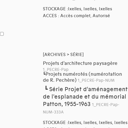
STOCKAGE :Ixelles, Ixelles, Ixelles
ACCES : Accès complet, Autorisé
[ARCHIVES > SÉRIE]
Projets d'architecture paysagère
1_PECRE-Pap
Projets numérotés (numérotation
┗
de R. Pechère)
1_PECRE-Pap-NUM
┗
Série Projet d'aménagement
de l'esplanade et du mémorial
Patton, 1955-1963
1_PECRE-Pap-
NUM-333A
STOCKAGE :Ixelles, Ixelles, Ixelles, Ixelles