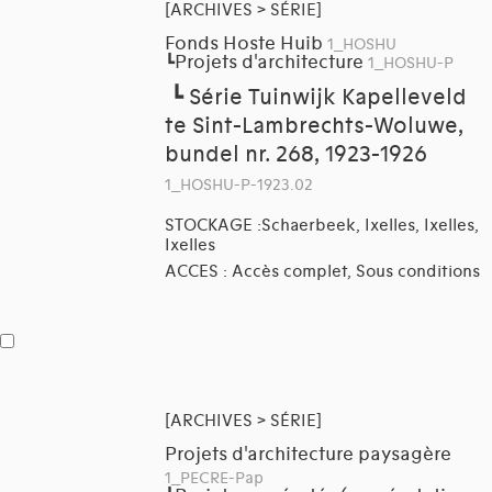
[ARCHIVES > SÉRIE]
Fonds Hoste Huib
1_HOSHU
Projets d'architecture
┗
1_HOSHU-P
┗
Série Tuinwijk Kapelleveld
te Sint-Lambrechts-Woluwe,
bundel nr. 268, 1923-1926
1_HOSHU-P-1923.02
STOCKAGE :Schaerbeek, Ixelles, Ixelles,
Ixelles
ACCES : Accès complet, Sous conditions
[ARCHIVES > SÉRIE]
Projets d'architecture paysagère
1_PECRE-Pap