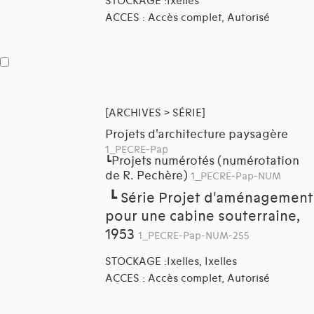
STOCKAGE :Ixelles
ACCES : Accès complet, Autorisé
[ARCHIVES > SÉRIE]
Projets d'architecture paysagère
1_PECRE-Pap
Projets numérotés (numérotation
┗
de R. Pechère)
1_PECRE-Pap-NUM
┗
Série Projet d'aménagement
pour une cabine souterraine,
1953
1_PECRE-Pap-NUM-255
STOCKAGE :Ixelles, Ixelles
ACCES : Accès complet, Autorisé