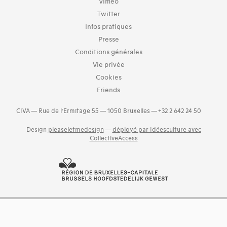
Vimeo
Twitter
Infos pratiques
Presse
Conditions générales
Vie privée
Cookies
Friends
CIVA — Rue de l’Ermitage 55 — 1050 Bruxelles — +32 2 642 24 50
Design
pleaseletmedesign
—
déployé par Idéesculture avec
CollectiveAccess