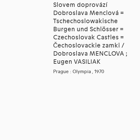
Slovem doprovází
Dobroslava Menclová =
Tschechoslowakische
Burgen und Schlösser =
Czechoslovak Castles =
Čechoslovackie zamki /
Dobroslava MENCLOVA ;
Eugen VASILIAK
Prague : Olympia , 1970