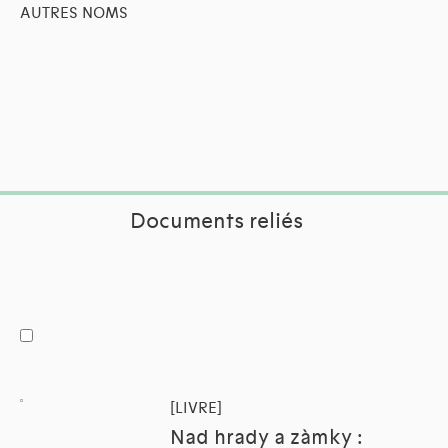
AUTRES NOMS
Documents reliés
[LIVRE]
Nad hrady a zàmky :