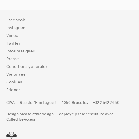
Facebook
Instagram
Vimeo
Twitter
Infos pratiques
Presse
Conditions générales
Vie privée
Cookies
Friends
CIVA — Rue de l’Ermitage 55 — 1050 Bruxelles — +32 2 642 24 50
Design
pleaseletmedesign
—
déployé par Idéesculture avec
CollectiveAccess