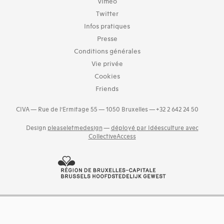
Vimeo
Twitter
Infos pratiques
Presse
Conditions générales
Vie privée
Cookies
Friends
CIVA — Rue de l’Ermitage 55 — 1050 Bruxelles — +32 2 642 24 50
Design
pleaseletmedesign
—
déployé par Idéesculture avec
CollectiveAccess