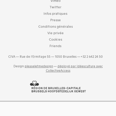
Vimeo
Twitter
Infos pratiques
Presse
Conditions générales
Vie privée
Cookies
Friends
CIVA — Rue de l’Ermitage 55 — 1050 Bruxelles — +32 2 642 24 50
Design
pleaseletmedesign
—
déployé par Idéesculture avec
CollectiveAccess