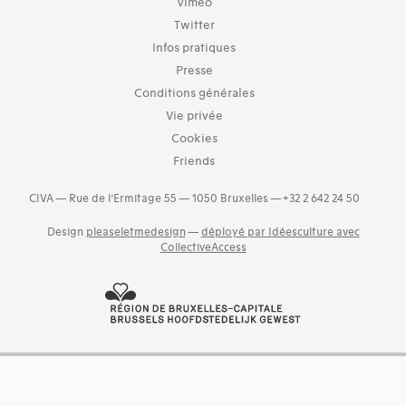
Vimeo
Twitter
Infos pratiques
Presse
Conditions générales
Vie privée
Cookies
Friends
CIVA — Rue de l’Ermitage 55 — 1050 Bruxelles — +32 2 642 24 50
Design
pleaseletmedesign
—
déployé par Idéesculture avec
CollectiveAccess