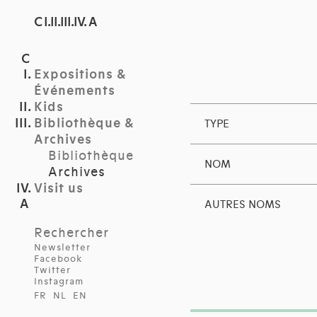
C I.II.III.IV. A
Expositions &
Événements
Kids
Bibliothèque &
TYPE
Archives
Bibliothèque
NOM
Archives
Visit us
AUTRES NOMS
Rechercher
Newsletter
Facebook
Twitter
Instagram
FR
NL
EN