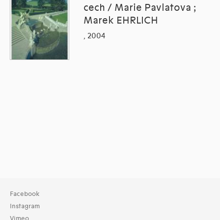
cech / Marie Pavlatova ;
Marek EHRLICH
, 2004
Facebook
Instagram
Vimeo