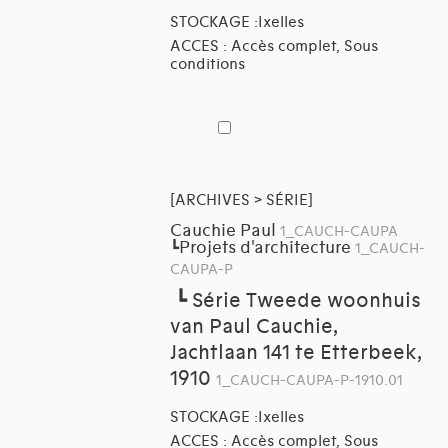
STOCKAGE :Ixelles
ACCES : Accès complet, Sous
conditions
[ARCHIVES > SÉRIE]
Cauchie Paul
1_CAUCH-CAUPA
Projets d'architecture
┗
1_CAUCH-
CAUPA-P
┗
Série Tweede woonhuis
van Paul Cauchie,
Jachtlaan 141 te Etterbeek,
1910
1_CAUCH-CAUPA-P-1910.01
STOCKAGE :Ixelles
ACCES : Accès complet, Sous