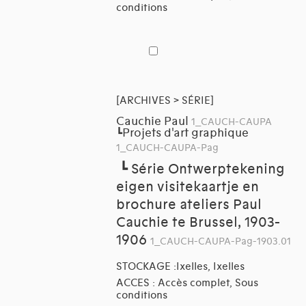
conditions
[ARCHIVES > SÉRIE]
Cauchie Paul
1_CAUCH-CAUPA
Projets d'art graphique
┗
1_CAUCH-CAUPA-Pag
┗
Série Ontwerptekening
eigen visitekaartje en
brochure ateliers Paul
Cauchie te Brussel, 1903-
1906
1_CAUCH-CAUPA-Pag-1903.01
STOCKAGE :Ixelles, Ixelles
ACCES : Accès complet, Sous
conditions