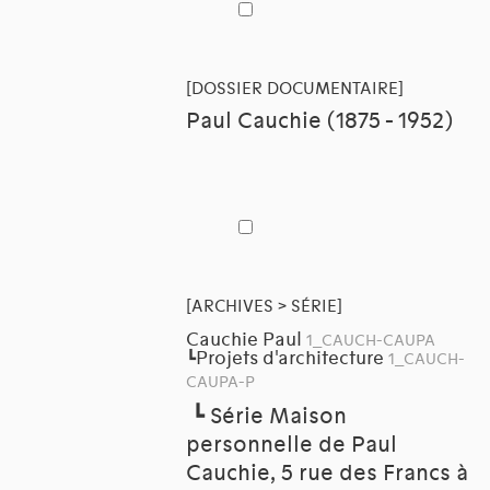
[DOSSIER DOCUMENTAIRE]
Paul Cauchie (1875 - 1952)
[ARCHIVES > SÉRIE]
Cauchie Paul
1_CAUCH-CAUPA
Projets d'architecture
┗
1_CAUCH-
CAUPA-P
┗
Série Maison
personnelle de Paul
Cauchie, 5 rue des Francs à