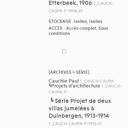
Etterbeek, 1906
1_CAUCH-
CAUPA-P-1906.01
STOCKAGE :Ixelles, Ixelles
ACCES : Accès complet, Sous
conditions
[ARCHIVES > SÉRIE]
Cauchie Paul
1_CAUCH-CAUPA
Projets d'architecture
┗
1_CAUCH-
CAUPA-P
┗
Série Projet de deux
villas jumelées à
Duinbergen, 1913-1914
1_CAUCH-CAUPA-P-1913.01