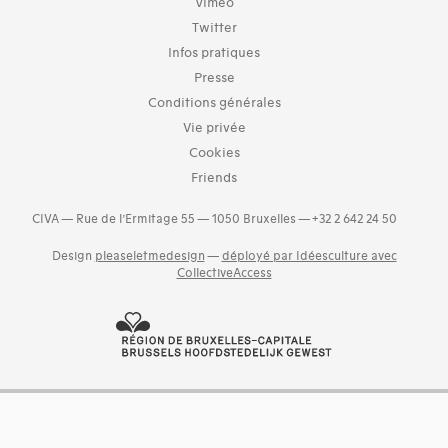
Vimeo
Twitter
Infos pratiques
Presse
Conditions générales
Vie privée
Cookies
Friends
CIVA — Rue de l’Ermitage 55 — 1050 Bruxelles — +32 2 642 24 50
Design
pleaseletmedesign
—
déployé par Idéesculture avec
CollectiveAccess