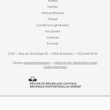
Vimeo
Twitter
Infos pratiques
Presse
Conditions générales
Vie privée
Cookies
Friends
CIVA — Rue de l’Ermitage 55 — 1050 Bruxelles — +32 2 642 24 50
Design
pleaseletmedesign
—
déployé par Idéesculture avec
CollectiveAccess