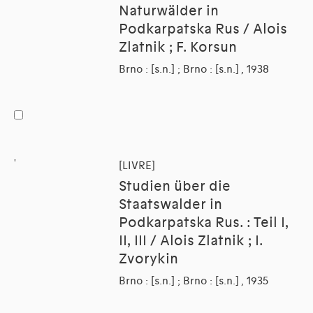
Naturwälder in
Podkarpatska Rus / Alois
Zlatnik ; F. Korsun
Brno : [s.n.] ; Brno : [s.n.] , 1938
[LIVRE]
Studien über die
Staatswalder in
Podkarpatska Rus. : Teil I,
II, III / Alois Zlatnik ; I.
Zvorykin
Brno : [s.n.] ; Brno : [s.n.] , 1935