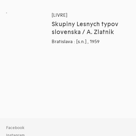
[LIVRE]
Skupiny Lesnych typov
slovenska / A. Zlatnik
Bratislava : [s.n.] , 1959
Facebook
Instagram