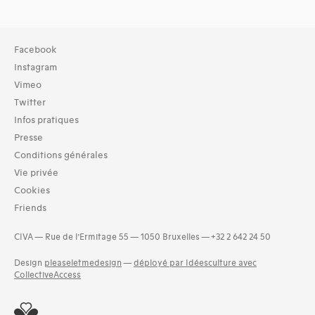
Facebook
Instagram
Vimeo
Twitter
Infos pratiques
Presse
Conditions générales
Vie privée
Cookies
Friends
CIVA — Rue de l’Ermitage 55 — 1050 Bruxelles — +32 2 642 24 50
Design
pleaseletmedesign
—
déployé par Idéesculture avec
CollectiveAccess