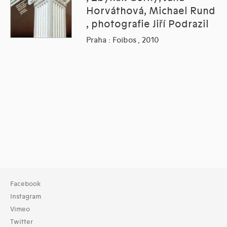
Horváthová, Michael Rund
, photografie Jiří Podrazil
Praha : Foibos , 2010
Facebook
Instagram
Vimeo
Twitter