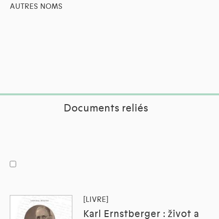
AUTRES NOMS
Documents reliés
[LIVRE]
Karl Ernstberger : život a