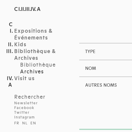
C I.II.III.IV. A
Expositions &
Événements
Kids
Bibliothèque &
TYPE
Archives
Bibliothèque
NOM
Archives
Visit us
AUTRES NOMS
Rechercher
Newsletter
Facebook
Twitter
Instagram
FR
NL
EN