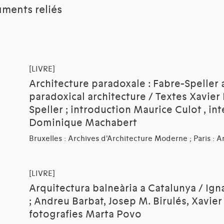
ments reliés
[LIVRE]
Architecture paradoxale : Fabre-Speller 
paradoxical architecture / Textes Xavier
Speller ; introduction Maurice Culot , in
Dominique Machabert
Bruxelles : Archives d'Architecture Moderne ; Paris : A
[LIVRE]
Arquitectura balneària a Catalunya / Ig
; Andreu Barbat, Josep M. Birulés, Xavier 
fotografies Marta Povo