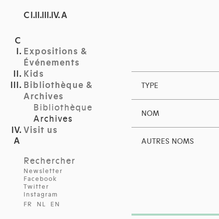
C I.II.III.IV. A
Expositions &
Événements
Kids
Bibliothèque &
TYPE
Archives
Bibliothèque
NOM
Archives
Visit us
AUTRES NOMS
Rechercher
Newsletter
Facebook
Twitter
Instagram
FR
NL
EN