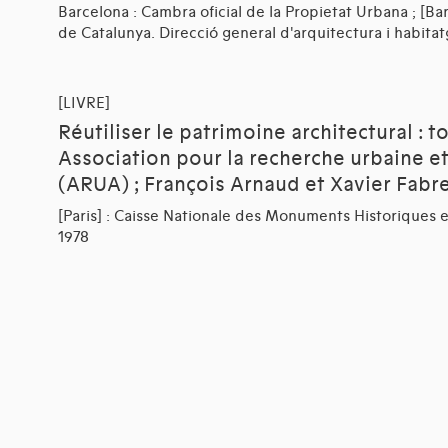
Barcelona : Cambra oficial de la Propietat Urbana ; [Bar
de Catalunya. Direcció general d'arquitectura i habitat
[LIVRE]
Réutiliser le patrimoine architectural : to
Association pour la recherche urbaine et
(ARUA) ; François Arnaud et Xavier Fabr
[Paris] : Caisse Nationale des Monuments Historiques 
1978