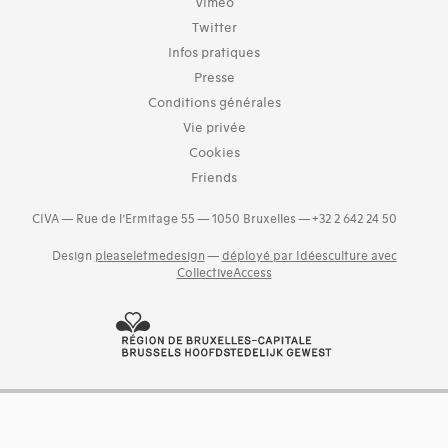
Vimeo
Twitter
Infos pratiques
Presse
Conditions générales
Vie privée
Cookies
Friends
CIVA — Rue de l’Ermitage 55 — 1050 Bruxelles — +32 2 642 24 50
Design
pleaseletmedesign
—
déployé par Idéesculture avec
CollectiveAccess