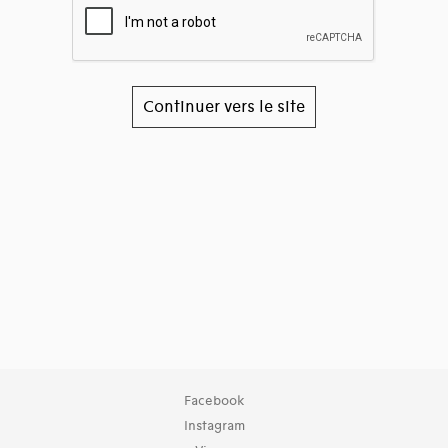
Continuer vers le site
Facebook
Instagram