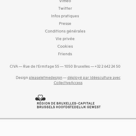
Vimeo
Twitter
Infos pratiques
Presse
Conditions générales
Vie privée
Cookies
Friends
CIVA — Rue de l’Ermitage 55 — 1050 Bruxelles — +32 2 642 24 50
Design
pleaseletmedesign
—
déployé par Idéesculture avec
CollectiveAccess