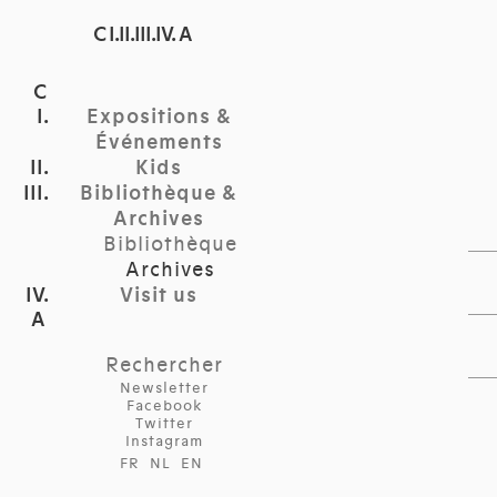
C I.II.III.IV. A
Expositions &
Événements
Kids
Bibliothèque &
Archives
Bibliothèque
Archives
Visit us
Rechercher
Newsletter
Facebook
Twitter
Instagram
FR
NL
EN