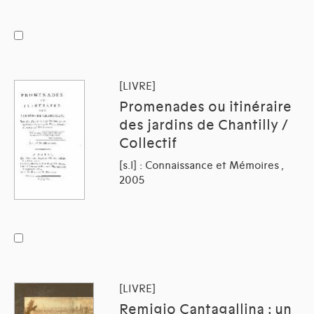
[LIVRE]
Promenades ou itinéraire
des jardins de Chantilly /
Collectif
[s.l] : Connaissance et Mémoires ,
2005
[LIVRE]
Remigio Cantagallina : un