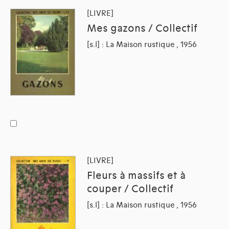
[LIVRE]
Mes gazons / Collectif
[s.l] : La Maison rustique , 1956
[LIVRE]
Fleurs à massifs et à
couper / Collectif
[s.l] : La Maison rustique , 1956