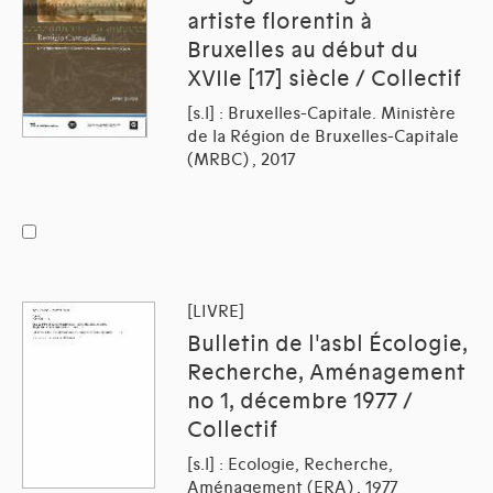
artiste florentin à
Bruxelles au début du
XVIIe [17] siècle / Collectif
[s.l] : Bruxelles-Capitale. Ministère
de la Région de Bruxelles-Capitale
(MRBC) , 2017
[LIVRE]
Bulletin de l'asbl Écologie,
Recherche, Aménagement
no 1, décembre 1977 /
Collectif
[s.l] : Ecologie, Recherche,
Aménagement (ERA) , 1977