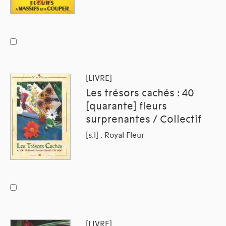
[LIVRE]
Les trésors cachés : 40
[quarante] fleurs
surprenantes / Collectif
[s.l] : Royal Fleur
[LIVRE]