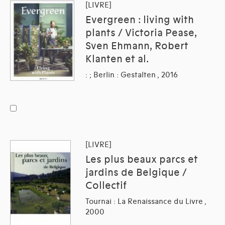
[LIVRE]
Evergreen : living with
plants / Victoria Pease,
Sven Ehmann, Robert
Klanten et al.
: ; Berlin : Gestalten , 2016
[LIVRE]
Les plus beaux parcs et
jardins de Belgique /
Collectif
Tournai : La Renaissance du Livre ,
2000