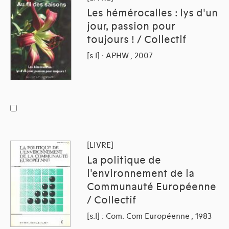
Les hémérocalles : lys d'un
jour, passion pour
toujours ! / Collectif
[s.l] : APHW , 2007
[LIVRE]
La politique de
l'environnement de la
Communauté Européenne
/ Collectif
[s.l] : Com. Com Européenne , 1983