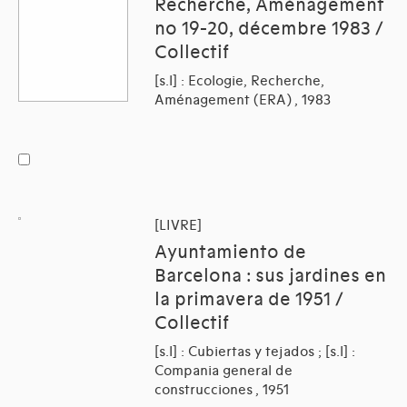
Recherche, Aménagement
no 19-20, décembre 1983 /
Collectif
[s.l] : Ecologie, Recherche,
Aménagement (ERA) , 1983
[LIVRE]
Ayuntamiento de
Barcelona : sus jardines en
la primavera de 1951 /
Collectif
[s.l] : Cubiertas y tejados ; [s.l] :
Compania general de
construcciones , 1951