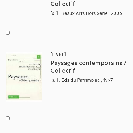
Collectif
[s.l] : Beaux Arts Hors Serie , 2006
[LIVRE]
Paysages contemporains /
Collectif
[s.l] : Eds du Patrimoine , 1997