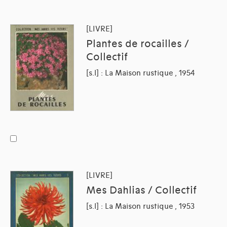
[LIVRE]
Plantes de rocailles /
Collectif
[s.l] : La Maison rustique , 1954
[LIVRE]
Mes Dahlias / Collectif
[s.l] : La Maison rustique , 1953