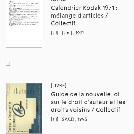
Calendrier Kodak 1971 :
mélange d'articles /
Collectif
[s.l] : [s.n.] , 1971
[LIVRE]
Guide de la nouvelle loi
sur le droit d'auteur et les
droits voisins / Collectif
[s.l] : SACD , 1995