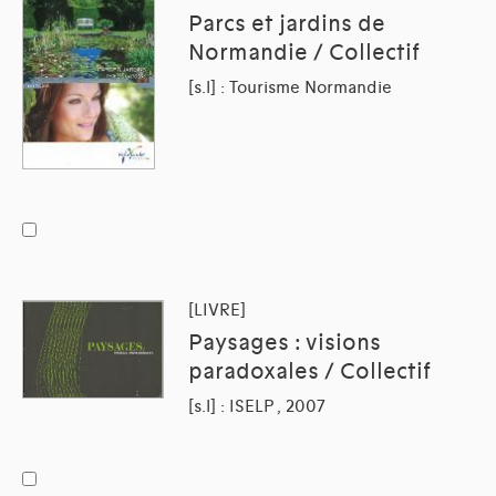
Parcs et jardins de
Normandie / Collectif
[s.l] : Tourisme Normandie
[LIVRE]
Paysages : visions
paradoxales / Collectif
[s.l] : ISELP , 2007