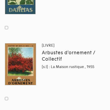
[LIVRE]
Arbustes d'ornement /
Collectif
[s.l] : La Maison rustique , 1955