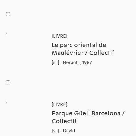
[LIVRE]
Le parc oriental de
Maulévrier / Collectif
[s.l] : Herault , 1987
[LIVRE]
Parque Güell Barcelona /
Collectif
[s.l] : David