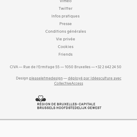
Vimeo
Twitter
Infos pratiques
Presse
Conditions générales
Vie privée
Cookies
Friends
CIVA — Rue de l’Ermitage 55 — 1050 Bruxelles — +32 2 642 24 50
Design
pleaseletmedesign
—
déployé par Idéesculture avec
CollectiveAccess