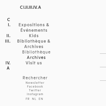
C I.II.III.IV. A
Expositions &
Événements
Kids
Bibliothèque &
Archives
Bibliothèque
Archives
Visit us
Rechercher
Newsletter
Facebook
Twitter
Instagram
FR
NL
EN