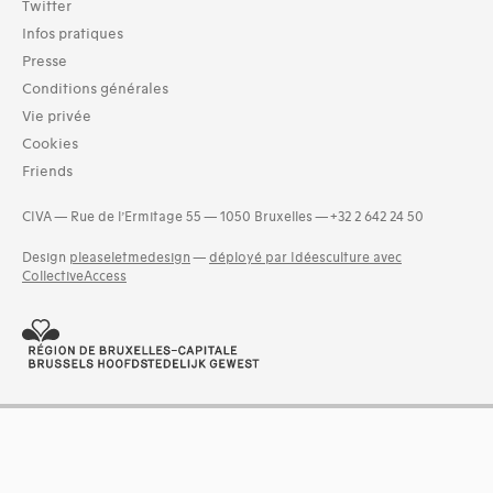
Twitter
Infos pratiques
Presse
Conditions générales
Vie privée
Cookies
Friends
CIVA — Rue de l’Ermitage 55 — 1050 Bruxelles — +32 2 642 24 50
Design
pleaseletmedesign
—
déployé par Idéesculture avec
CollectiveAccess