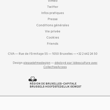
Vimeo
Twitter
Infos pratiques
Presse
Conditions générales
Vie privée
Cookies
Friends
CIVA — Rue de l’Ermitage 55 — 1050 Bruxelles — +32 2 642 24 50
Design
pleaseletmedesign
—
déployé par Idéesculture avec
CollectiveAccess