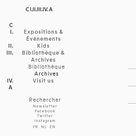
C I.II.III.IV. A
Expositions &
Événements
Kids
Bibliothèque &
Archives
Bibliothèque
Archives
Visit us
Rechercher
Newsletter
Facebook
Twitter
Instagram
FR
NL
EN