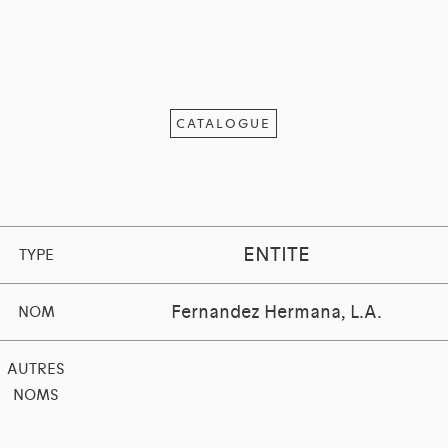
CATALOGUE
ENTITE
TYPE
Fernandez Hermana, L.A.
NOM
AUTRES
NOMS