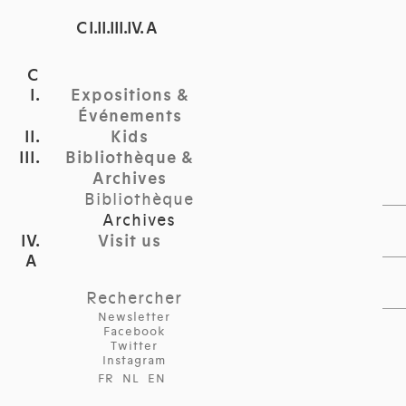
C I.II.III.IV. A
Expositions &
Événements
Kids
Bibliothèque &
Archives
Bibliothèque
Archives
Visit us
Rechercher
Newsletter
Facebook
Twitter
Instagram
FR
NL
EN