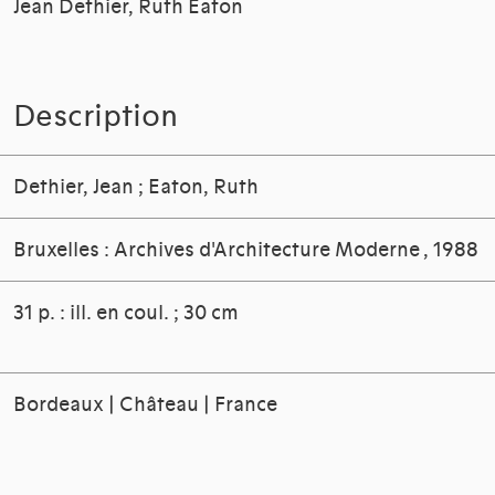
Jean Dethier, Ruth Eaton
Description
Dethier, Jean
;
Eaton, Ruth
Bruxelles : Archives d'Architecture Moderne
, 1988
31 p. : ill. en coul. ; 30 cm
Bordeaux | Château | France