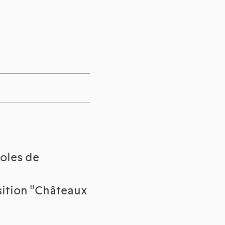
coles de
osition "Châteaux