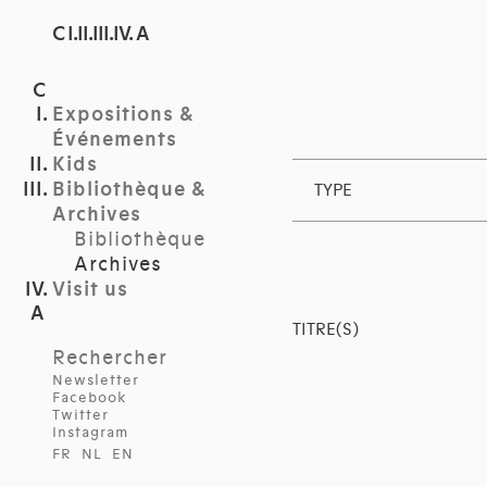
C I.II.III.IV. A
Expositions &
Événements
Kids
Bibliothèque &
TYPE
Archives
Bibliothèque
Archives
Visit us
TITRE(S)
Rechercher
Newsletter
Facebook
Twitter
Instagram
FR
NL
EN