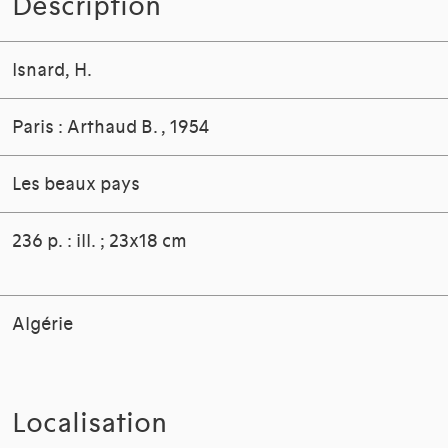
Description
Isnard, H.
Paris : Arthaud B.
, 1954
Les beaux pays
236 p. : ill. ; 23x18 cm
Algérie
Localisation