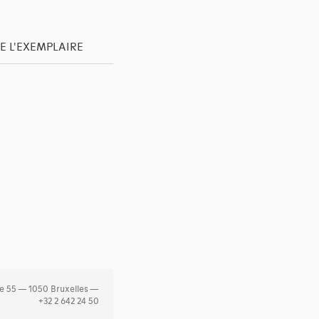
E L'EXEMPLAIRE
e 55 — 1050 Bruxelles —
+32 2 642 24 50