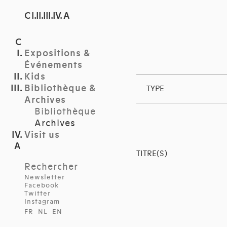
C I.II.III.IV. A
Expositions &
Événements
Kids
Bibliothèque &
TYPE
Archives
Bibliothèque
Archives
Visit us
TITRE(S)
Rechercher
Newsletter
Facebook
Twitter
Instagram
FR
NL
EN