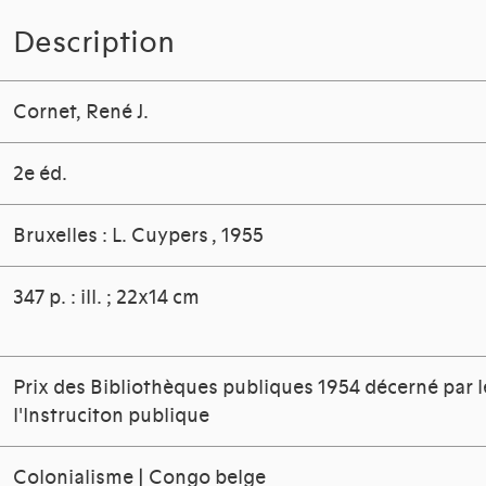
Description
Cornet, René J.
2e éd.
Bruxelles : L. Cuypers
, 1955
347 p. : ill. ; 22x14 cm
Prix des Bibliothèques publiques 1954 décerné par l
l'Instruciton publique
Colonialisme | Congo belge