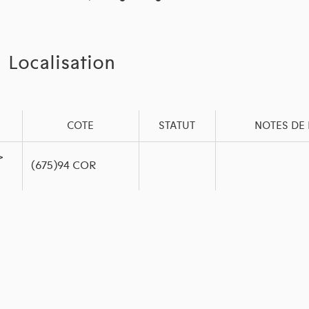
Localisation
COTE
STATUT
NOTES DE 
>
(675)94 COR