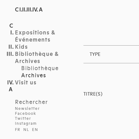
C I.II.III.IV. A
Expositions &
Événements
Kids
Bibliothèque &
TYPE
Archives
Bibliothèque
Archives
Visit us
TITRE(S)
Rechercher
Newsletter
Facebook
Twitter
Instagram
FR
NL
EN