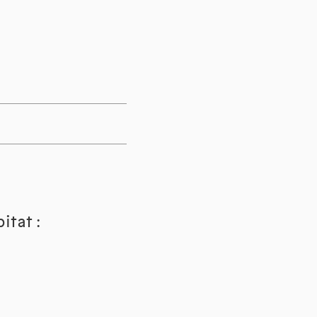
itat :