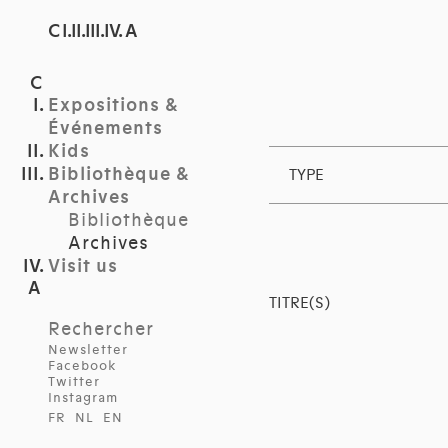
C I.II.III.IV. A
Expositions &
Événements
Kids
Bibliothèque &
TYPE
Archives
Bibliothèque
Archives
Visit us
TITRE(S)
Rechercher
Newsletter
Facebook
Twitter
Instagram
FR
NL
EN