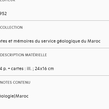
EDITEUR
1952
COLLECTION
tes et mémoires du service géologique du Maroc
DESCRIPTION MATÉRIELLE
4 p. + cartes : ill. ; 24x16 cm
NOTES CONTENU
ologie|Maroc