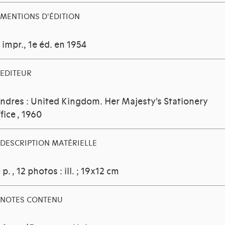
MENTIONS D'ÉDITION
 impr., 1e éd. en 1954
EDITEUR
ndres : United Kingdom. Her Majesty's Stationery
fice
, 1960
DESCRIPTION MATÉRIELLE
 p. , 12 photos : ill. ; 19x12 cm
NOTES CONTENU