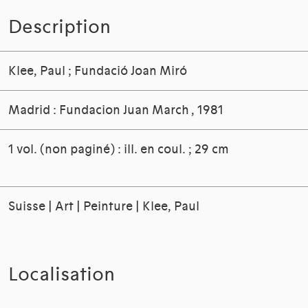
Description
Klee, Paul
;
Fundació Joan Miró
Madrid : Fundacion Juan March
, 1981
1 vol. (non paginé) : ill. en coul. ; 29 cm
Suisse | Art | Peinture | Klee, Paul
Localisation