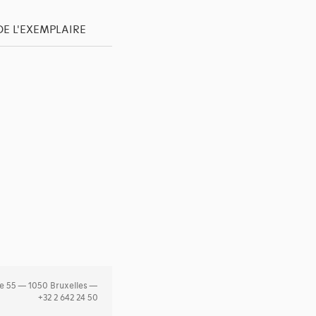
DE L'EXEMPLAIRE
e 55 — 1050 Bruxelles —
+32 2 642 24 50