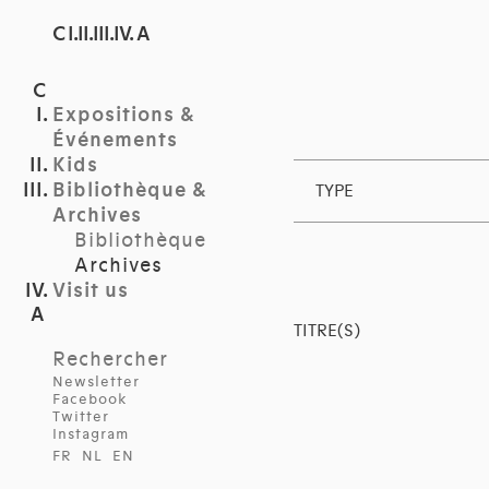
C I.II.III.IV. A
Expositions &
Événements
Kids
Bibliothèque &
TYPE
Archives
Bibliothèque
Archives
Visit us
TITRE(S)
Rechercher
Newsletter
Facebook
Twitter
Instagram
FR
NL
EN