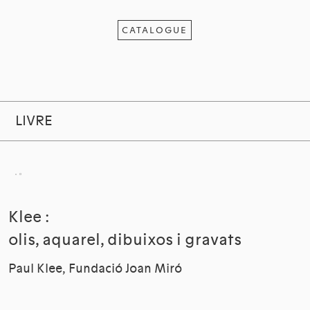
CATALOGUE
LIVRE
Klee :
olis, aquarel, dibuixos i gravats
Paul Klee, Fundació Joan Miró