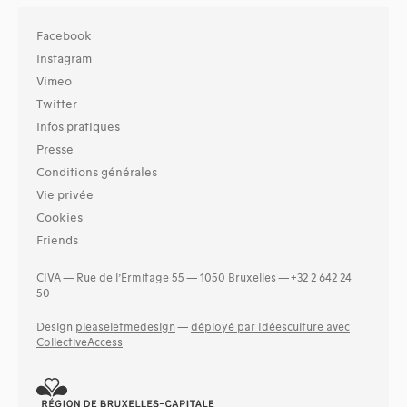
Facebook
Instagram
Vimeo
Twitter
Infos pratiques
Presse
Conditions générales
Vie privée
Cookies
Friends
CIVA — Rue de l’Ermitage 55 — 1050 Bruxelles — +32 2 642 24
50
Design
pleaseletmedesign
—
déployé par Idéesculture avec
CollectiveAccess