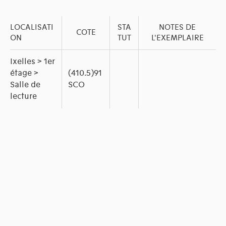
LOCALISATI
STA
NOTES DE
COTE
ON
TUT
L'EXEMPLAIRE
Ixelles > 1er
étage >
(410.5)91
Salle de
SCO
lecture