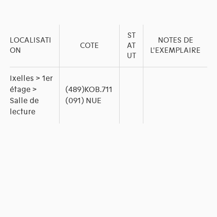
ST
LOCALISATI
NOTES DE
COTE
AT
ON
L'EXEMPLAIRE
UT
Ixelles > 1er
étage >
(489)KOB.711
Salle de
(091) NUE
lecture