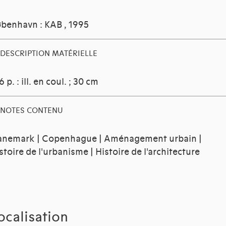
benhavn : KAB
, 1995
DESCRIPTION MATÉRIELLE
6 p. : ill. en coul. ; 30 cm
NOTES CONTENU
nemark | Copenhague | Aménagement urbain |
stoire de l'urbanisme | Histoire de l'architecture
ocalisation