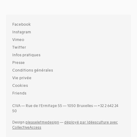
Facebook
Instagram
Vimeo
Twitter
Infos pratiques
Presse
Conditions générales
Vie privée
Cookies
Friends
CIVA — Rue de l’Ermitage 55 — 1050 Bruxelles — +32 2 642 24
50
Design
pleaseletmedesign
—
déployé par Idéesculture avec
CollectiveAccess