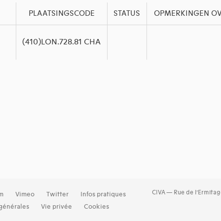
PLAATSINGSCODE
STATUS
OPMERKINGEN OV
(410)LON.728.81 CHA
CIVA — Rue de l’Ermitag
am
Vimeo
Twitter
Infos pratiques
générales
Vie privée
Cookies