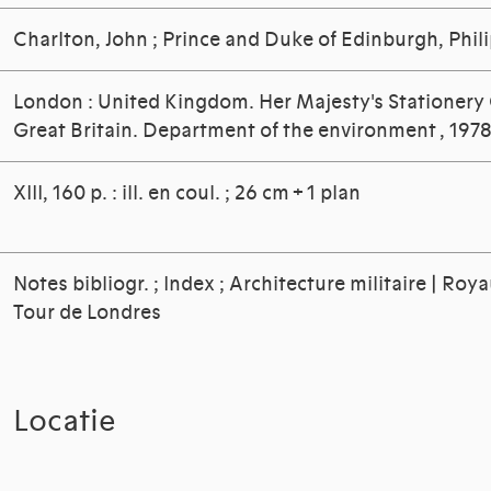
Charlton, John
;
Prince and Duke of Edinburgh, Phil
London : United Kingdom. Her Majesty's Stationery O
Great Britain. Department of the environment , 197
XIII, 160 p. : ill. en coul. ; 26 cm + 1 plan
Notes bibliogr. ; Index ; Architecture militaire | Ro
Tour de Londres
Locatie