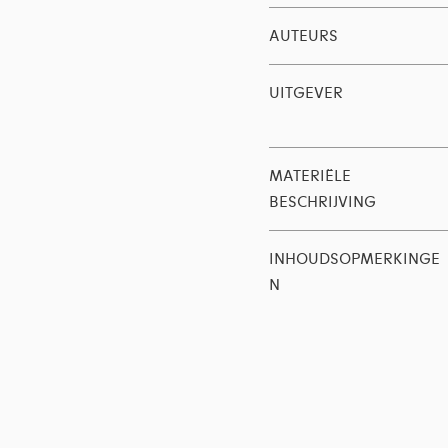
AUTEURS
UITGEVER
MATERIËLE
BESCHRIJVING
INHOUDSOPMERKINGE
N