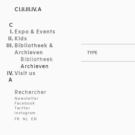
C I.II.III.IV. A
Expo & Events
Kids
Bibliotheek &
Archieven
TYPE
Bibliotheek
Archieven
Visit us
Rechercher
Newsletter
Facebook
Twitter
Instagram
FR
NL
EN