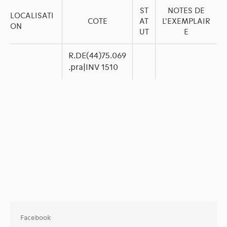
ST
NOTES DE
LOCALISATI
COTE
AT
L'EXEMPLAIR
ON
UT
E
R.DE(44)75.069
.pra|INV 1510
Facebook