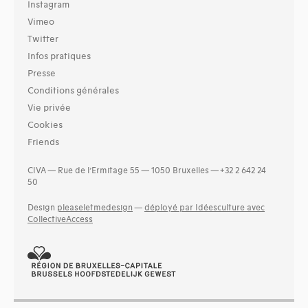
Instagram
Vimeo
Twitter
Infos pratiques
Presse
Conditions générales
Vie privée
Cookies
Friends
CIVA — Rue de l’Ermitage 55 — 1050 Bruxelles — +32 2 642 24
50
Design
pleaseletmedesign
—
déployé par Idéesculture avec
CollectiveAccess