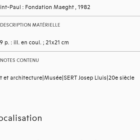
int-Paul : Fondation Maeght
, 1982
DESCRIPTION MATÉRIELLE
9 p. : ill. en coul. ; 21x21 cm
NOTES CONTENU
t et architecture|Musée|SERT Josep Lluis|20e siècle
ocalisation