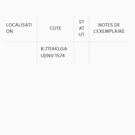
ST
LOCALISATI
NOTES DE
COTE
AT
ON
L'EXEMPLAIRE
UT
R.77(44).GA
U|INV 1574