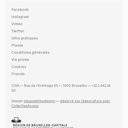
Facebook
Instagram
Vimeo
Twitter
Infos pratiques
Presse
Conditions générales
Vie privée
Cookies
Friends
CIVA — Rue de l’Ermitage 55 — 1050 Bruxelles — +32 2 642 24
50
Design
pleaseletmedesign
—
déployé par Idéesculture avec
CollectiveAccess