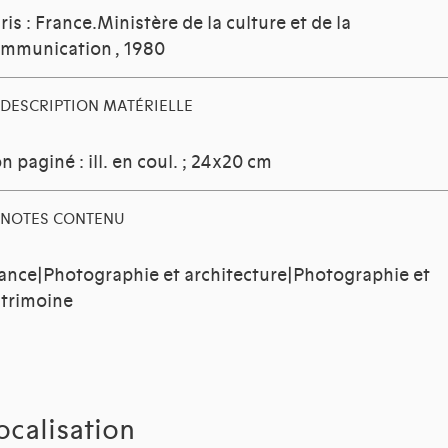
ris : France.Ministère de la culture et de la
ommunication
, 1980
DESCRIPTION MATÉRIELLE
n paginé : ill. en coul. ; 24x20 cm
NOTES CONTENU
ance|Photographie et architecture|Photographie et
trimoine
ocalisation