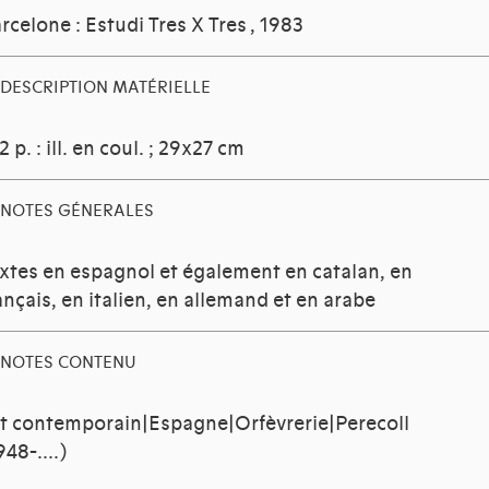
rcelone : Estudi Tres X Tres
, 1983
DESCRIPTION MATÉRIELLE
2 p. : ill. en coul. ; 29x27 cm
NOTES GÉNERALES
xtes en espagnol et également en catalan, en
ançais, en italien, en allemand et en arabe
NOTES CONTENU
t contemporain|Espagne|Orfèvrerie|Perecoll
948-....)