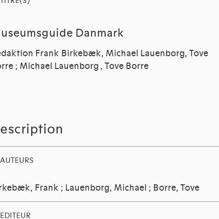
TITRE(S)
useumsguide Danmark
daktion Frank Birkebæk, Michael Lauenborg, Tove
rre ; Michael Lauenborg , Tove Borre
escription
AUTEURS
rkebæk, Frank
;
Lauenborg, Michael
;
Borre, Tove
EDITEUR