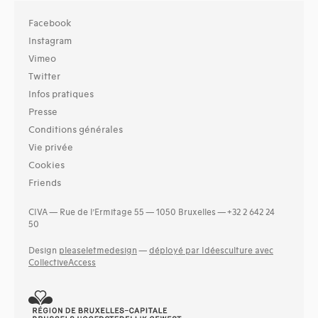
Facebook
Instagram
Vimeo
Twitter
Infos pratiques
Presse
Conditions générales
Vie privée
Cookies
Friends
CIVA — Rue de l’Ermitage 55 — 1050 Bruxelles — +32 2 642 24
50
Design
pleaseletmedesign
—
déployé par Idéesculture avec
CollectiveAccess