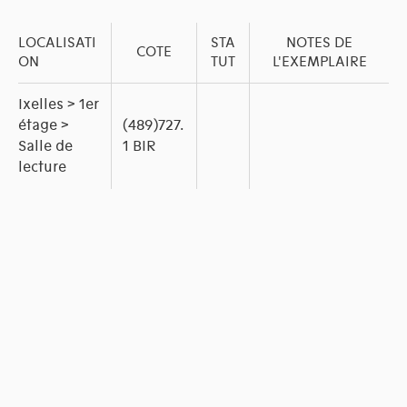
LOCALISATI
STA
NOTES DE
COTE
ON
TUT
L'EXEMPLAIRE
Ixelles > 1er
étage >
(489)727.
Salle de
1 BIR
lecture