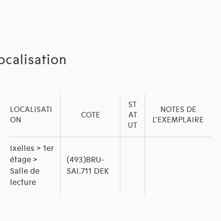
ocalisation
ST
LOCALISATI
NOTES DE
COTE
AT
ON
L'EXEMPLAIRE
UT
Ixelles > 1er
étage >
(493)BRU-
Salle de
SAI.711 DEK
lecture