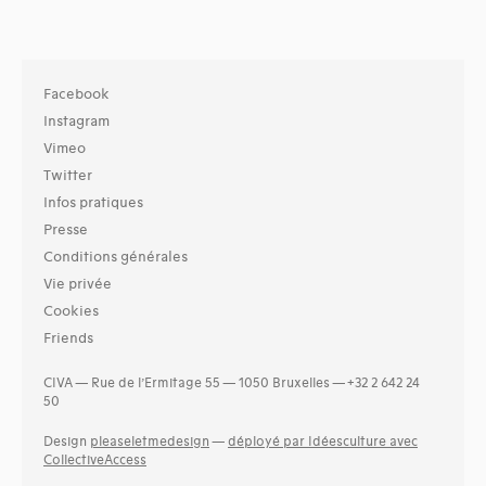
Facebook
Instagram
Vimeo
Twitter
Infos pratiques
Presse
Conditions générales
Vie privée
Cookies
Friends
CIVA — Rue de l’Ermitage 55 — 1050 Bruxelles — +32 2 642 24
50
Design
pleaseletmedesign
—
déployé par Idéesculture avec
CollectiveAccess