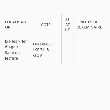
ST
LOCALISATI
NOTES DE
COTE
AT
ON
L'EXEMPLAIRE
UT
Ixelles > 1er
(493)BRU-
étage >
IXE.711.5
Salle de
GOV
lecture