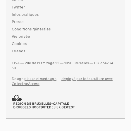
Vimeo
Twitter
Infos pratiques
Presse
Conditions générales
Vie privée
Cookies
Friends
CIVA — Rue de l’Ermitage 55 — 1050 Bruxelles — +32 2 642 24
50
Design
pleaseletmedesign
—
déployé par Idéesculture avec
CollectiveAccess