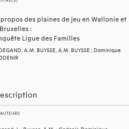
TITRE(S)
 propos des plaines de jeu en Wallonie et
Bruxelles :
nquête Ligue des Familles
 DEGAND, A.M. BUYSSE, A.M. BUYSSE ; Dominique
ODENIR
escription
AUTEURS