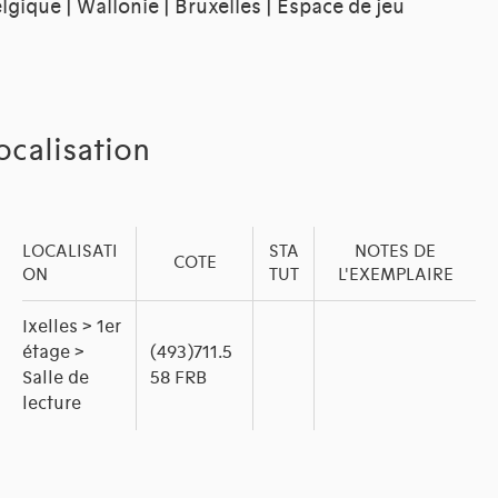
lgique | Wallonie | Bruxelles | Espace de jeu
ocalisation
LOCALISATI
STA
NOTES DE
COTE
ON
TUT
L'EXEMPLAIRE
Ixelles > 1er
étage >
(493)711.5
Salle de
58 FRB
lecture