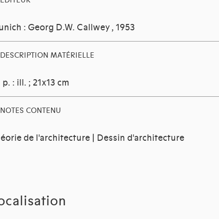
EDITEUR
nich : Georg D.W. Callwey
, 1953
DESCRIPTION MATÉRIELLE
 p. : ill. ; 21x13 cm
NOTES CONTENU
éorie de l'architecture | Dessin d'architecture
ocalisation