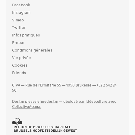
Facebook
Instagram
Vimeo
Twitter
Infos pratiques
Presse
Conditions générales
Vie privée
Cookies
Friends
CIVA — Rue de l’Ermitage 55 — 1050 Bruxelles — +32 2 642 24
50
Design
pleaseletmedesign
—
déployé par Idéesculture avec
CollectiveAccess