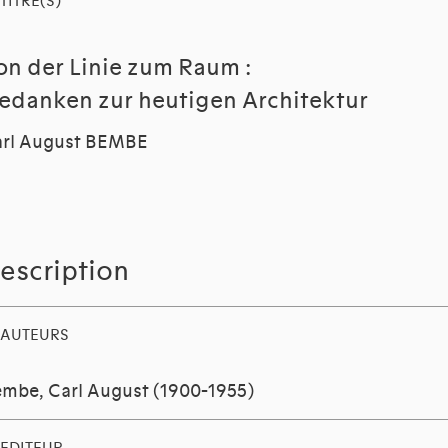
TITRE(S)
on der Linie zum Raum :
edanken zur heutigen Architektur
rl August BEMBE
escription
AUTEURS
mbe, Carl August (1900-1955)