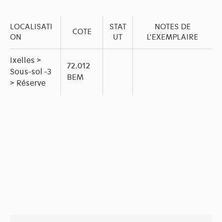
LOCALISATI
STAT
NOTES DE
COTE
ON
UT
L'EXEMPLAIRE
Ixelles >
72.012
Sous-sol -3
BEM
> Réserve