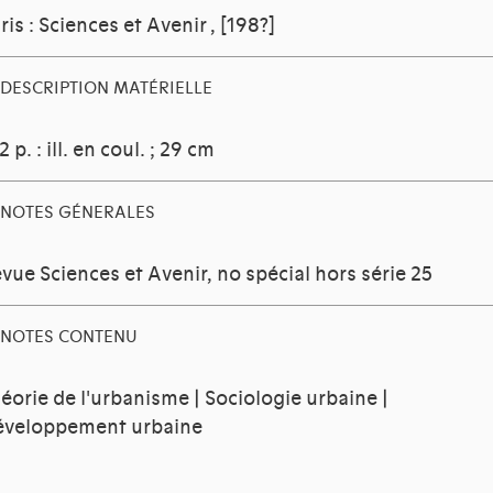
ris : Sciences et Avenir
, [198?]
DESCRIPTION MATÉRIELLE
2 p. : ill. en coul. ; 29 cm
NOTES GÉNERALES
vue Sciences et Avenir, no spécial hors série 25
NOTES CONTENU
éorie de l'urbanisme | Sociologie urbaine |
veloppement urbaine