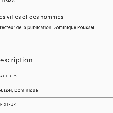
TITRE(S)
es villes et des hommes
recteur de la publication Dominique Roussel
escription
AUTEURS
ussel, Dominique
EDITEUR