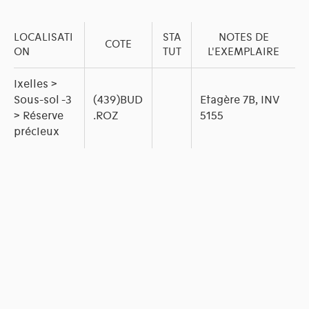
LOCALISATI
STA
NOTES DE
COTE
ON
TUT
L'EXEMPLAIRE
Ixelles >
Sous-sol -3
(439)BUD
Etagère 7B, INV
> Réserve
.ROZ
5155
précieux