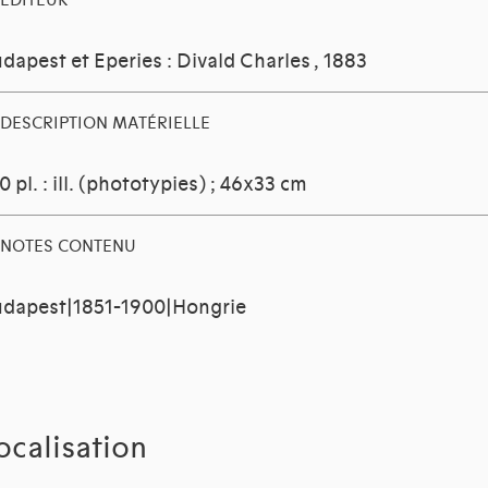
EDITEUR
dapest et Eperies : Divald Charles
, 1883
DESCRIPTION MATÉRIELLE
0 pl. : ill. (phototypies) ; 46x33 cm
NOTES CONTENU
dapest|1851-1900|Hongrie
ocalisation