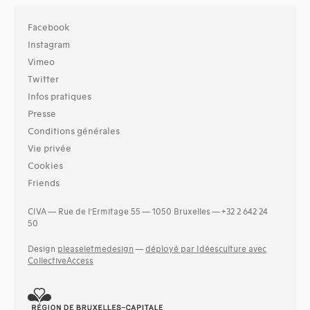
Facebook
Instagram
Vimeo
Twitter
Infos pratiques
Presse
Conditions générales
Vie privée
Cookies
Friends
CIVA — Rue de l’Ermitage 55 — 1050 Bruxelles — +32 2 642 24
50
Design
pleaseletmedesign
—
déployé par Idéesculture avec
CollectiveAccess