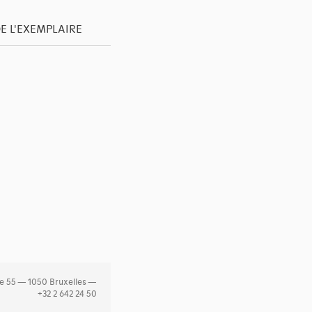
E L'EXEMPLAIRE
e 55 — 1050 Bruxelles —
+32 2 642 24 50