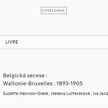
CATALOGUE
LIVRE
Belgická secese :
Wallonie-Bruxelles : 1893-1905
Suzette Henrion-Giele ; Helena Luttererová , Iva Ja