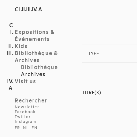
C I.II.III.IV. A
Expositions &
Événements
Kids
Bibliothèque &
TYPE
Archives
Bibliothèque
Archives
Visit us
TITRE(S)
Rechercher
Newsletter
Facebook
Twitter
Instagram
FR
NL
EN